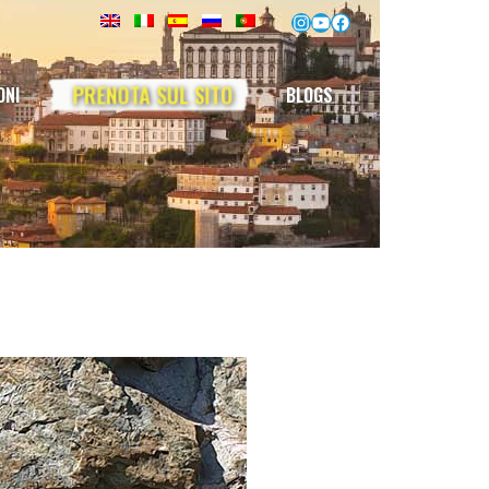
Instagram
YouTube
Facebook
PRENOTA SUL SITO
ONI
BLOGS