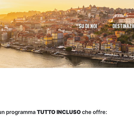
SU DI NOI
DESTINAZI
è un programma
TUTTO INCLUSO
che offre: