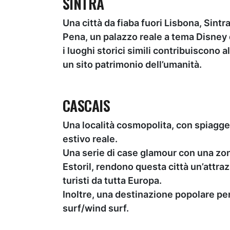
SINTRA
Una città da fiaba fuori Lisbona, Sintr
Pena, un palazzo reale a tema Disney 
i luoghi storici simili contribuiscono 
un sito patrimonio dell’umanità.
CASCAIS
Una località cosmopolita, con spiagge
estivo reale.
Una serie di case glamour con una zo
Estoril, rendono questa città un’attra
turisti da tutta Europa.
Inoltre, una destinazione popolare per
surf/wind surf.