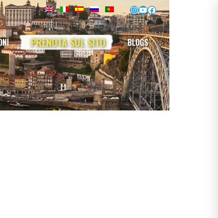
Instagram
YouTube
Facebook
PRENOTA SUL SITO
ONI
BLOGS