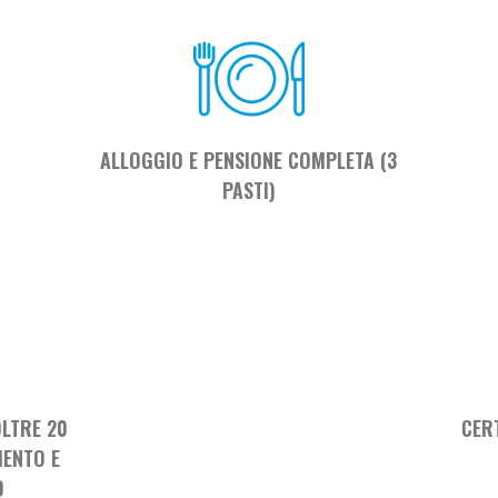
ALLOGGIO E PENSIONE COMPLETA (3
PASTI)
LTRE 20
CER
MENTO E
O