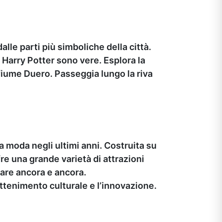
alle parti più simboliche della città.
u Harry Potter sono vere. Esplora la
 fiume Duero. Passeggia lungo la riva
a moda negli ultimi anni. Costruita su
re una grande varietà di attrazioni
rnare ancora e ancora.
attenimento culturale e l’innovazione.