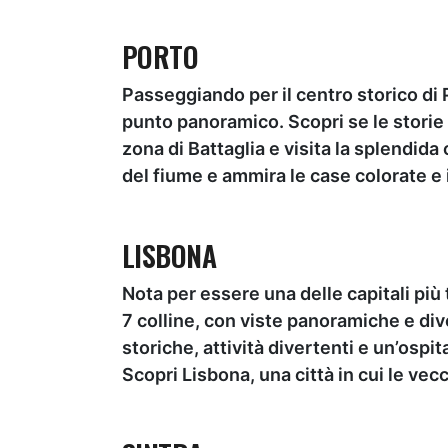
PORTO
Passeggiando per il centro storico di Po
punto panoramico. Scopri se le storie c
zona di Battaglia e visita la splendid
del fiume e ammira le case colorate e i
LISBONA
Nota per essere una delle capitali più
7 colline, con viste panoramiche e div
storiche, attività divertenti e un’ospit
Scopri Lisbona, una città in cui le vec