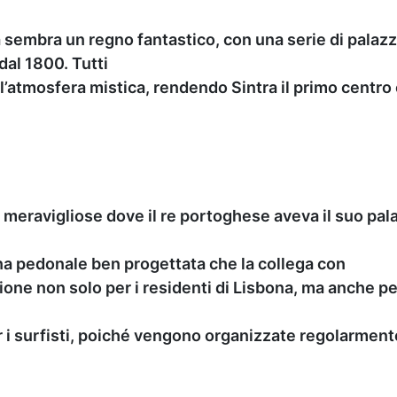
a sembra un regno fantastico, con una serie di palazzi
dal 1800. Tutti
all’atmosfera mistica, rendendo Sintra il primo centr
 meravigliose dove il re portoghese aveva il suo pal
na pedonale ben progettata che la collega con
zione non solo per i residenti di Lisbona, ma anche pe
 i surfisti, poiché vengono organizzate regolarmente