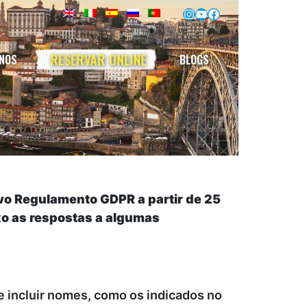
Instagram
YouTube
Facebook
RESERVAR ONLINE
INOS
BLOGS
vo Regulamento GDPR a partir de 25
xo as respostas a algumas
 incluir nomes, como os indicados no