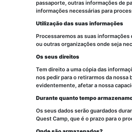
passaporte, outras informações de pa
informações necessárias para process
Utilização das suas informações
Processaremos as suas informações 
ou outras organizações onde seja nec
Os seus direitos
Tem direito a uma cópia das informaç
nos pedir para o retirarmos da nossa
evidentemente, afetar a nossa capaci
Durante quanto tempo armazenamos
Os seus dados serão guardados durant
Quest Camp, que é o prazo para o pr
Onde são armazenados?