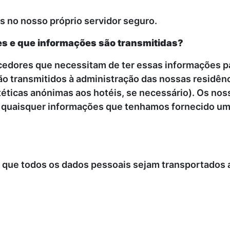
 no nosso próprio servidor seguro.
s e que informações são transmitidas?
edores que necessitam de ter essas informações pa
ão transmitidos à administração das nossas residênc
éticas anónimas aos hotéis, se necessário). Os no
r quaisquer informações que tenhamos fornecido um
que todos os dados pessoais sejam transportados 