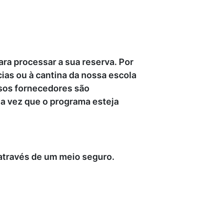
ra processar a sua reserva. Por
ias ou à cantina da nossa escola
ssos fornecedores são
a vez que o programa esteja
através de um meio seguro.