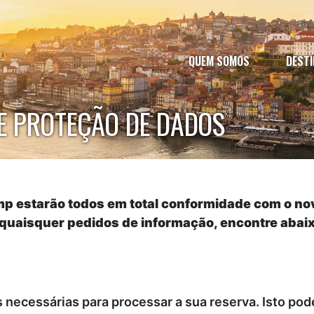
QUEM SOMOS
DEST
E PROTEÇÃO DE DADOS
p estarão todos em total conformidade com o no
 quaisquer pedidos de informação, encontre abai
ecessárias para processar a sua reserva. Isto pode