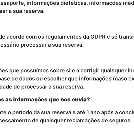
ssaporte, informações dietéticas, informações méd
ar a sua reserva.
de acordo com os regulamentos da GDPR e só trans
essário processar a sua reserva.
ões que possuímos sobre si e a corrigir quaisquer i
 base de dados ou escolher que informações (caso ex
dade de processar a sua reserva.
 as informações que nos envia?
e o período da sua reserva e até 1 ano após a conc
ocessamento de quaisquer reclamações de seguros.