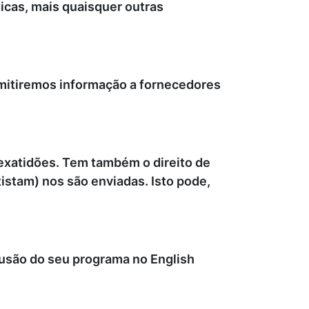
icas, mais quaisquer outras
mitiremos informação a fornecedores
nexatidões. Tem também o direito de
istam) nos são enviadas. Isto pode,
lusão do seu programa no English