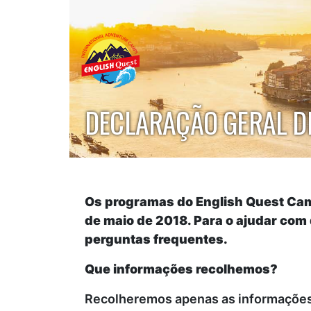
DECLARAÇÃO GERAL D
Os programas do English Quest Cam
de maio de 2018. Para o ajudar com
perguntas frequentes.
Que informações recolhemos?
Recolheremos apenas as informações n