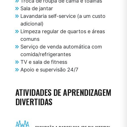
Troca de roupa de cama e toalhas
Sala de jantar
Lavandaria self-service (a um custo
adicional)
Limpeza regular de quartos e áreas
comuns
Serviço de venda automática com
comida/refrigerantes
TV e sala de fitness
Apoio e supervisão 24/7
ATIVIDADES DE APRENDIZAGEM
DIVERTIDAS