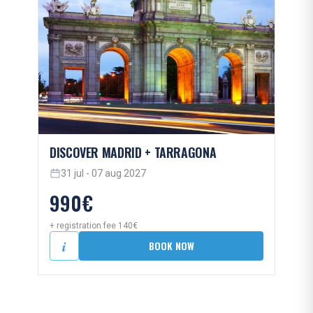
DISCOVER MADRID + TARRAGONA
31 jul - 07 aug 2027
990€
+ registration fee 140€
i
BOOK NOW