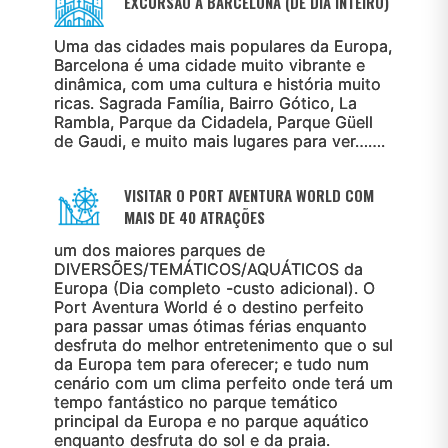
EXCURSÃO A BARCELONA (DE DIA INTEIRO)
Uma das cidades mais populares da Europa,
Barcelona é uma cidade muito vibrante e
dinâmica, com uma cultura e história muito
ricas. Sagrada Família, Bairro Gótico, La
Rambla, Parque da Cidadela, Parque Güell
de Gaudi, e muito mais lugares para ver…….
VISITAR O PORT AVENTURA WORLD COM
MAIS DE 40 ATRAÇÕES
um dos maiores parques de
DIVERSÕES/TEMÁTICOS/AQUÁTICOS da
Europa (Dia completo -custo adicional). O
Port Aventura World é o destino perfeito
para passar umas ótimas férias enquanto
desfruta do melhor entretenimento que o sul
da Europa tem para oferecer; e tudo num
cenário com um clima perfeito onde terá um
tempo fantástico no parque temático
principal da Europa e no parque aquático
enquanto desfruta do sol e da praia.