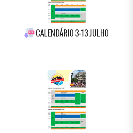
CALENDÁRIO 3-13 JULHO