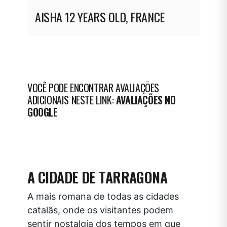
orie
AISHA
12 YEARS OLD, FRANCE
lead
unde
VEL
VOCÊ PODE ENCONTRAR AVALIAÇÕES
ADICIONAIS NESTE LINK:
AVALIAÇÕES NO
GOOGLE
A CIDADE DE TARRAGONA
A mais romana de todas as cidades
catalãs, onde os visitantes podem
sentir nostalgia dos tempos em que