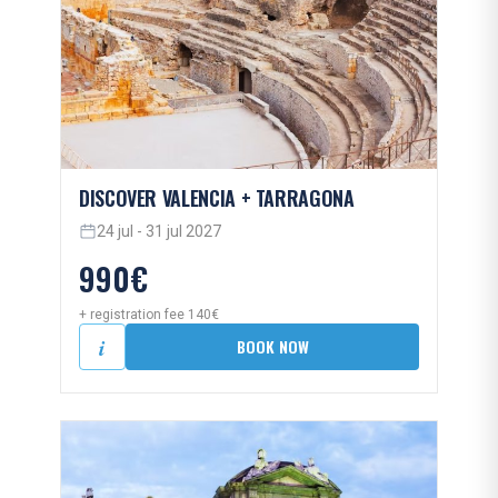
DISCOVER VALENCIA + TARRAGONA
24 jul - 31 jul 2027
990€
+ registration fee 140€
i
BOOK NOW