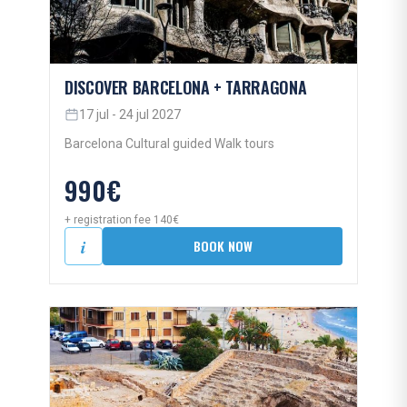
DISCOVER BARCELONA + TARRAGONA
17 jul - 24 jul 2027
Barcelona Cultural guided Walk tours
990€
+ registration fee 140€
i
BOOK NOW