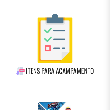
ITENS PARA ACAMPAMENTO