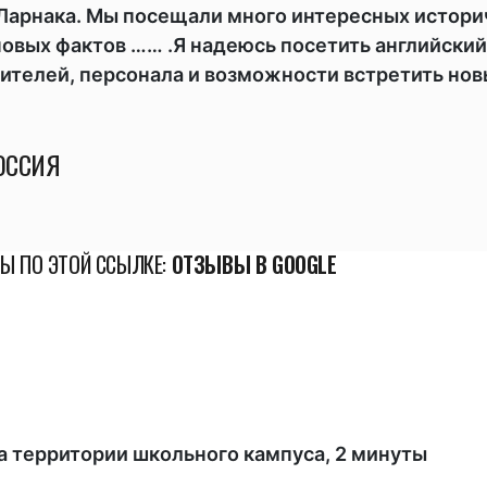
 Ларнака. Мы посещали много интересных истори
 новых фактов …… .Я надеюсь посетить английский
чителей, персонала и возможности встретить нов
РОССИЯ
Ы ПО ЭТОЙ ССЫЛКЕ:
ОТЗЫВЫ В GOOGLE
а территории школьного кампуса, 2 минуты