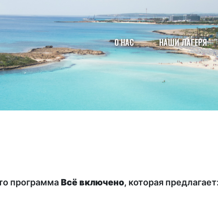
О НАС
НАШИ ЛАГЕРЯ
это программа
Всё включено
, которая предлагает