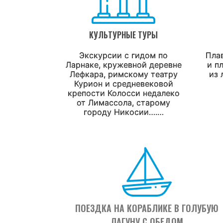
КУЛЬТУРНЫЕ ТУРЫ
Экскурсии с гидом по
Пла
Ларнаке, кружевной деревне
и п
Лефкара, римскому театру
из 
Курион и средневековой
крепости Колосси недалеко
от Лимассола, старому
городу Никосии….…
ПОЕЗДКА НА КОРАБЛИКЕ В ГОЛУБУЮ
ЛАГУНУ С ОБЕДОМ