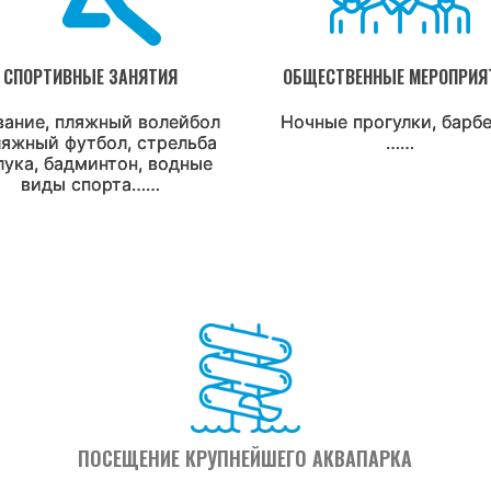
СПОРТИВНЫЕ ЗАНЯТИЯ
ОБЩЕСТВЕННЫЕ МЕРОПРИЯ
вание, пляжный волейбол
Ночные прогулки, барб
ляжный футбол, стрельба
……
лука, бадминтон, водные
виды спорта……
ПОСЕЩЕНИЕ КРУПНЕЙШЕГО АКВАПАРКА