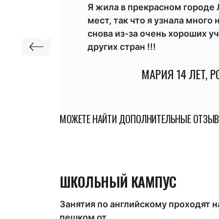
е
Я жила в прекрасном городе
целом
мест, так что я узнала много
снова из-за очень хороших у
других стран !!!
МАРИЯ
14 ЛЕТ, 
МОЖЕТЕ НАЙТИ ДОПОЛНИТЕЛЬНЫЕ ОТЗЫВ
ШКОЛЬНЫЙ КАМПУС
Занятия по английскому проходят н
пешком от