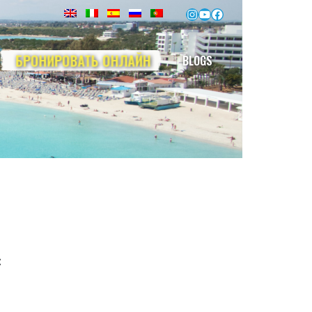
Instagram
YouTube
Facebook
БРОНИРОВАТЬ ОНЛАЙН
BLOGS
: