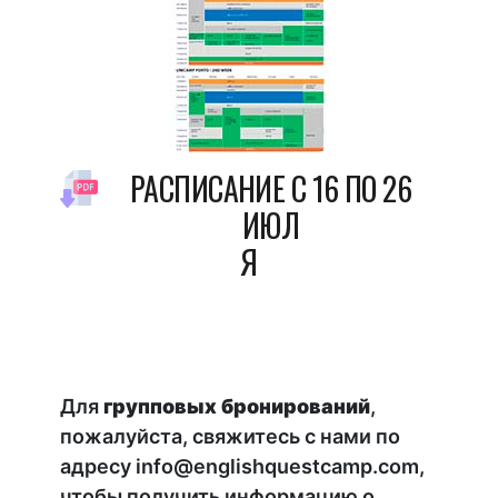
РАСПИСАНИЕ С 16 ПО 26
ИЮЛ
Я
Для
групповых бронирований
,
пожалуйста, свяжитесь с нами по
адресу info@englishquestcamp.com,
чтобы получить информацию о