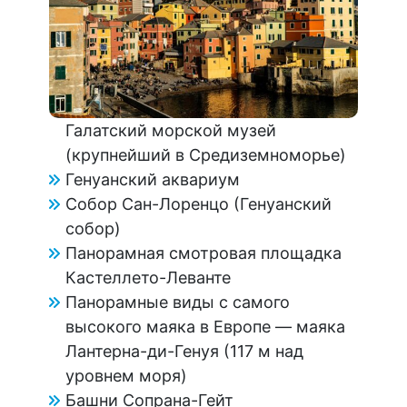
Галатский морской музей
(крупнейший в Средиземноморье)
Генуанский аквариум
Собор Сан-Лоренцо (Генуанский
собор)
Панорамная смотровая площадка
Кастеллето-Леванте
Панорамные виды с самого
высокого маяка в Европе — маяка
Лантерна-ди-Генуя (117 м над
уровнем моря)
Башни Сопрана-Гейт