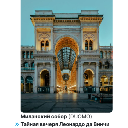
Миланский собор
(DUOMO)
Тайная вечеря Леонардо да Винчи