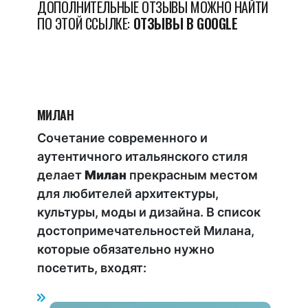
ДОПОЛНИТЕЛЬНЫЕ ОТЗЫВЫ МОЖНО НАЙТИ
ПО ЭТОЙ ССЫЛКЕ:
ОТЗЫВЫ В GOOGLE
МИЛАН
Сочетание современного и
аутентичного итальянского стиля
делает
Милан
прекрасным местом
для любителей архитектуры,
культуры, моды и дизайна. В список
достопримечательностей Милана,
которые обязательно нужно
посетить, входят: