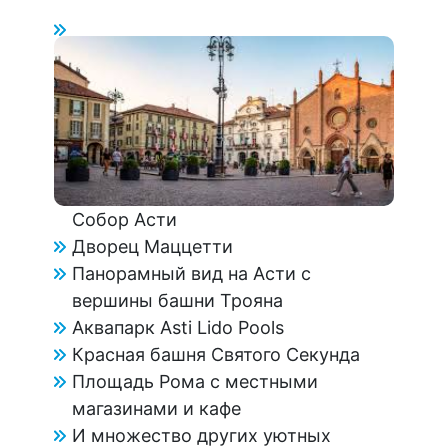
Собор Асти
Дворец Маццетти
Панорамный вид на Асти с
вершины башни Трояна
Аквапарк Asti Lido Pools
Красная башня Святого Секунда
Площадь Рома с местными
магазинами и кафе
И множество других уютных